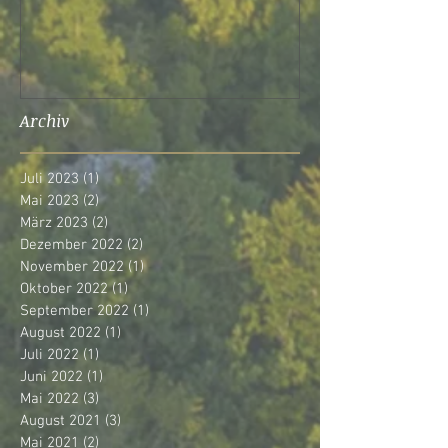
Archiv
Juli 2023
(1)
1 Beitrag
Mai 2023
(2)
2 Beiträge
März 2023
(2)
2 Beiträge
Dezember 2022
(2)
2 Beiträge
November 2022
(1)
1 Beitrag
Oktober 2022
(1)
1 Beitrag
September 2022
(1)
1 Beitrag
August 2022
(1)
1 Beitrag
Juli 2022
(1)
1 Beitrag
Juni 2022
(1)
1 Beitrag
Mai 2022
(3)
3 Beiträge
August 2021
(3)
3 Beiträge
Mai 2021
(2)
2 Beiträge