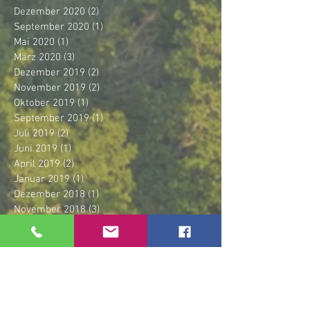
Dezember 2020
(2)
2 Beiträge
September 2020
(1)
1 Beitrag
Mai 2020
(1)
1 Beitrag
März 2020
(3)
3 Beiträge
Dezember 2019
(2)
2 Beiträge
November 2019
(2)
2 Beiträge
Oktober 2019
(1)
1 Beitrag
September 2019
(1)
1 Beitrag
Juli 2019
(2)
2 Beiträge
Juni 2019
(1)
1 Beitrag
April 2019
(2)
2 Beiträge
Januar 2019
(1)
1 Beitrag
Dezember 2018
(1)
1 Beitrag
November 2018
(3)
3 Beiträge
Oktober 2018
(1)
1 Beitrag
September 2018
(3)
3 Beiträge
Juli 2018
(2)
2 Beiträge
Mai 2018
(1)
1 Beitrag
April 2018
(1)
1 Beitrag
März 2018
(1)
1 Beitrag