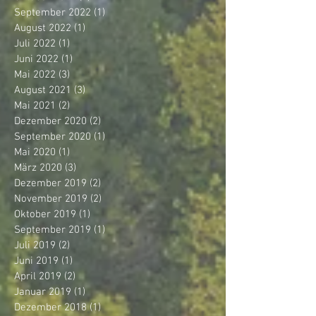
September 2022
(1)
1 Beitrag
August 2022
(1)
1 Beitrag
Juli 2022
(1)
1 Beitrag
Juni 2022
(1)
1 Beitrag
Mai 2022
(3)
3 Beiträge
August 2021
(3)
3 Beiträge
Mai 2021
(2)
2 Beiträge
Dezember 2020
(2)
2 Beiträge
September 2020
(1)
1 Beitrag
Mai 2020
(1)
1 Beitrag
März 2020
(3)
3 Beiträge
Dezember 2019
(2)
2 Beiträge
November 2019
(2)
2 Beiträge
Oktober 2019
(1)
1 Beitrag
September 2019
(1)
1 Beitrag
Juli 2019
(2)
2 Beiträge
Juni 2019
(1)
1 Beitrag
April 2019
(2)
2 Beiträge
Januar 2019
(1)
1 Beitrag
Dezember 2018
(1)
1 Beitrag