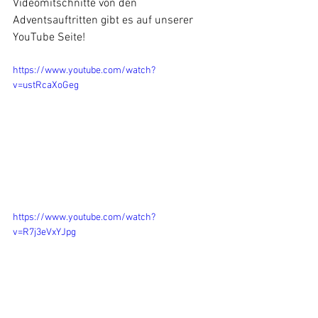
Videomitschnitte von den 
Adventsauftritten gibt es auf unserer 
YouTube Seite!
https://www.youtube.com/watch?
v=ustRcaXoGeg
https://www.youtube.com/watch?
v=R7j3eVxYJpg