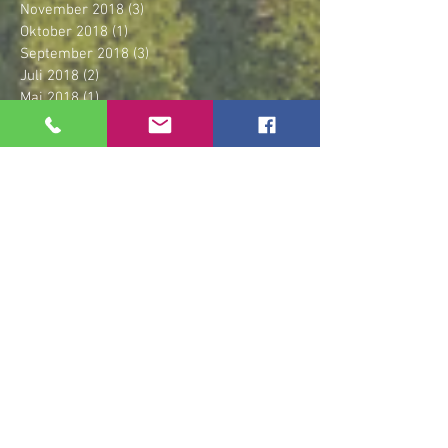
November 2018
(3)
3 Beiträge
Oktober 2018
(1)
1 Beitrag
September 2018
(3)
3 Beiträge
Juli 2018
(2)
2 Beiträge
Mai 2018
(1)
1 Beitrag
April 2018
(1)
1 Beitrag
März 2018
(1)
1 Beitrag
Januar 2018
(1)
1 Beitrag
Dezember 2017
(2)
2 Beiträge
November 2017
(1)
1 Beitrag
Oktober 2017
(3)
3 Beiträge
September 2017
(1)
1 Beitrag
Juli 2017
(5)
5 Beiträge
April 2017
(1)
1 Beitrag
März 2017
(2)
2 Beiträge
Januar 2017
(1)
1 Beitrag
Dezember 2016
(1)
1 Beitrag
September 2016
(2)
2 Beiträge
August 2016
(1)
1 Beitrag
Schlagwörter