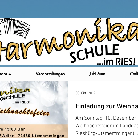
nare +
Veranstaltungen
Jubiläum
Onli
30. Okt. 2017
Einladung zur Weihna
Am Sonntag, 10. Dezember 
Weihnachtsfeier im Landgast
Riesbürg-Utzmemmingen)...