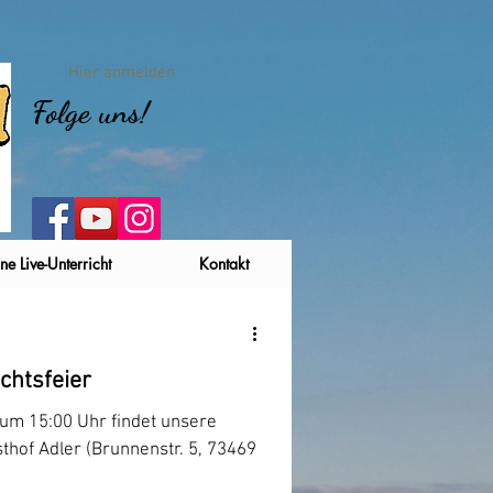
Hier anmelden
Folge uns!
ne Live-Unterricht
Kontakt
chtsfeier
um 15:00 Uhr findet unsere
hof Adler (Brunnenstr. 5, 73469