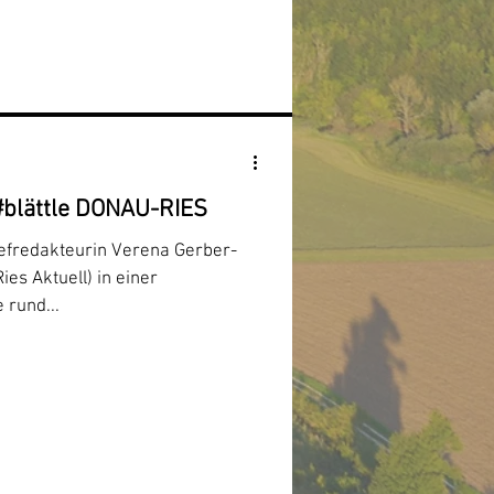
#blättle DONAU-RIES
efredakteurin Verena Gerber-
es Aktuell) in einer
 rund...