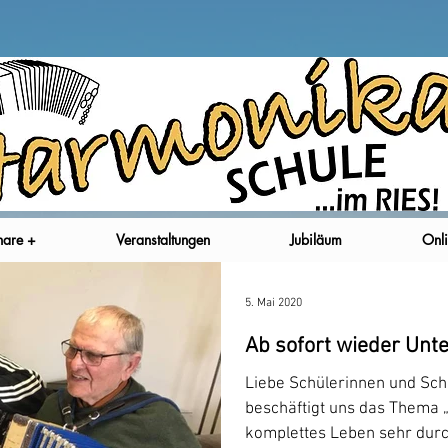
nare +
Veranstaltungen
Jubiläum
Onli
5. Mai 2020
Ab sofort wieder Unte
Liebe Schülerinnen und Schü
beschäftigt uns das Thema 
komplettes Leben sehr durc