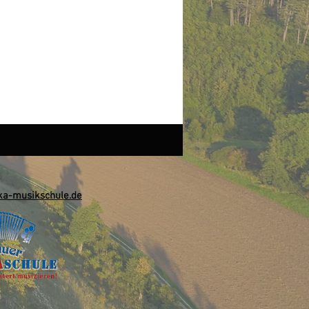
a-musikschule.de