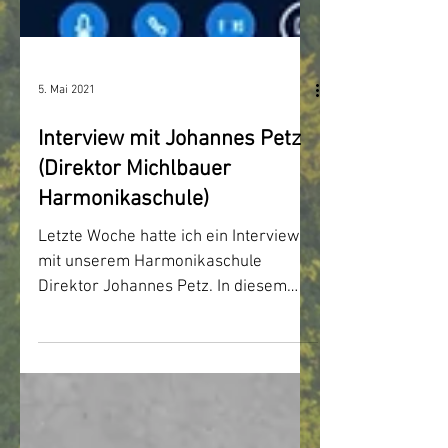
5. Mai 2021
Interview mit Johannes Petz
(Direktor Michlbauer
Harmonikaschule)
Letzte Woche hatte ich ein Interview
mit unserem Harmonikaschule
Direktor Johannes Petz. In diesem
Gespräch haben wir über meine...