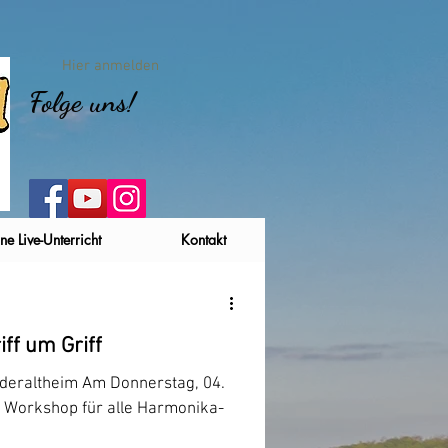
Hier anmelden
Folge uns!
ne Live-Unterricht
Kontakt
riff um Griff
deraltheim Am Donnerstag, 04.
 Workshop für alle Harmonika-