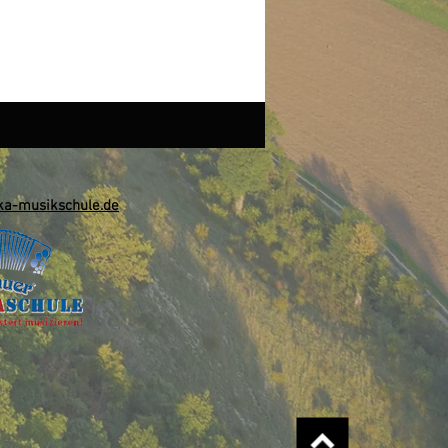
a-musikschule.de