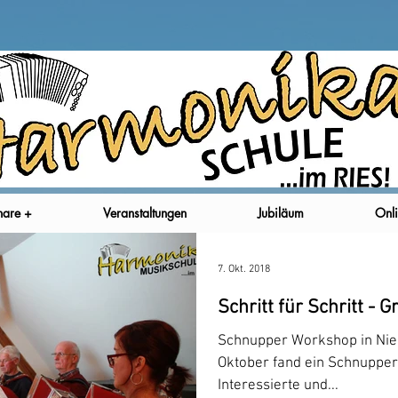
nare +
Veranstaltungen
Jubiläum
Onli
7. Okt. 2018
Schritt für Schritt - G
Schnupper Workshop in Nie
Oktober fand ein Schnupper
Interessierte und...