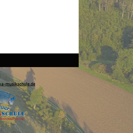
a-musikschule.de