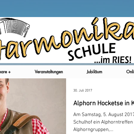
nare +
Veranstaltungen
Jubiläum
Onli
30. Juli 2017
Alphorn Hocketse in 
Am Samstag, 5. August 2017
Schulhof ein Alphorntreffen s
Alphorngruppen,...