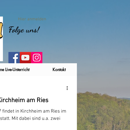
Hier anmelden
Folge uns!
ne Live-Unterricht
Kontakt
Kirchheim am Ries
 findet in Kirchheim am Ries im
tatt. Mit dabei sind u.a. zwei