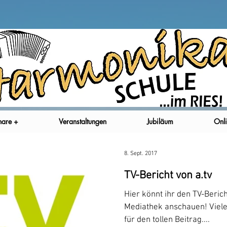
nare +
Veranstaltungen
Jubiläum
Onli
8. Sept. 2017
TV-Bericht von a.tv
Hier könnt ihr den TV-Berich
Mediathek anschauen! Vielen Dank an a.tv und Jan Werner
für den tollen Beitrag....