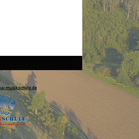
a-musikschule.de