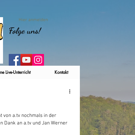
Hier anmelden
Folge uns!
ne Live-Unterricht
Kontakt
t von a.tv nochmals in der