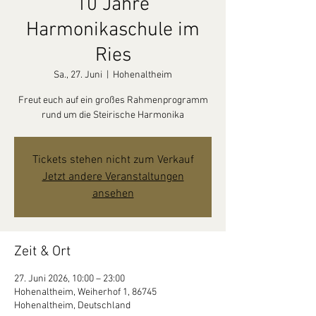
10 Jahre
Harmonikaschule im
Ries
Sa., 27. Juni
  |  
Hohenaltheim
Freut euch auf ein großes Rahmenprogramm
rund um die Steirische Harmonika
Tickets stehen nicht zum Verkauf
Jetzt andere Veranstaltungen
ansehen
Zeit & Ort
27. Juni 2026, 10:00 – 23:00
Hohenaltheim, Weiherhof 1, 86745
Hohenaltheim, Deutschland