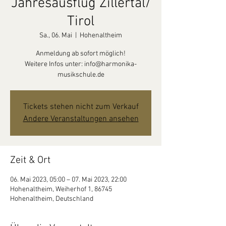
Jahresausflug Zillertal/
Tirol
Sa., 06. Mai
  |  
Hohenaltheim
Anmeldung ab sofort möglich!
Weitere Infos unter: info@harmonika-
musikschule.de
Tickets stehen nicht zum Verkauf
Andere Veranstaltungen ansehen
Zeit & Ort
06. Mai 2023, 05:00 – 07. Mai 2023, 22:00
Hohenaltheim, Weiherhof 1, 86745
Hohenaltheim, Deutschland