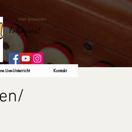
Hier anmelden
Folge uns!
ne Live-Unterricht
Kontakt
en/