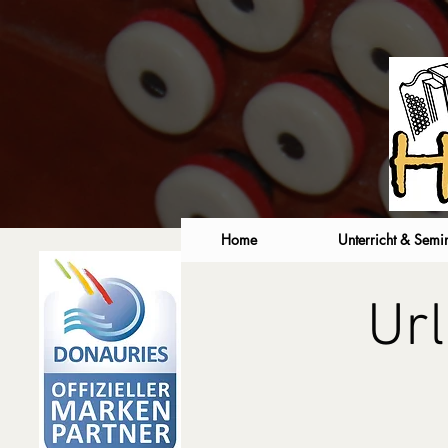
Home
Unterricht & Semi
Ur