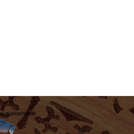
a-musikschule.de