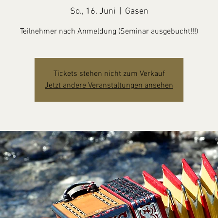
So., 16. Juni
  |  
Gasen
Teilnehmer nach Anmeldung (Seminar ausgebucht!!!)
Tickets stehen nicht zum Verkauf
Jetzt andere Veranstaltungen ansehen