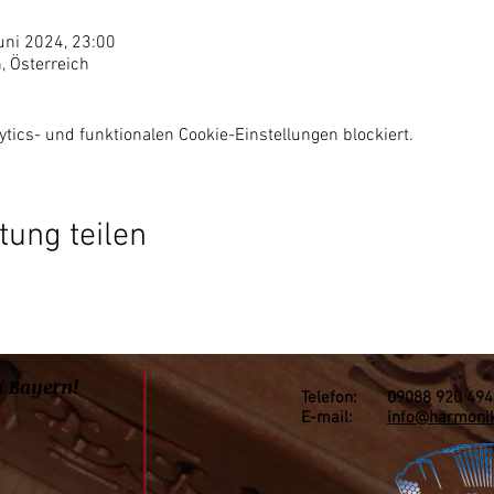
uni 2024, 23:00
, Österreich
ics- und funktionalen Cookie-Einstellungen blockiert.
tung teilen
n Bayern!
Telefon: 09088 920 494
E-mail:
info@harmonik