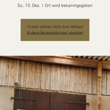
So., 10. Dez.
  |  
Ort wird bekanntgegeben
Tickets stehen nicht zum Verkauf
Andere Veranstaltungen ansehen