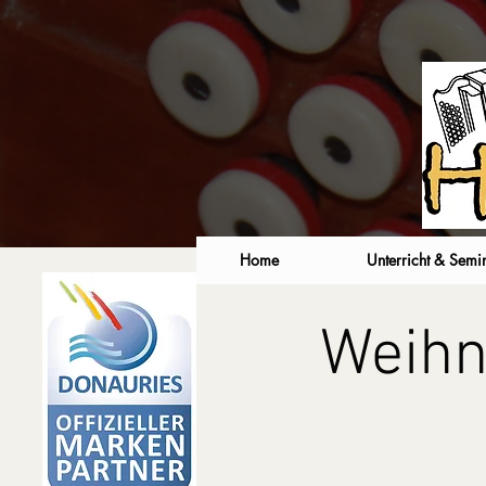
Home
Unterricht & Semi
Weihn