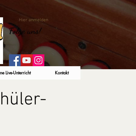
Hier anmelden
Folge uns!
ne Live-Unterricht
Kontakt
hüler-