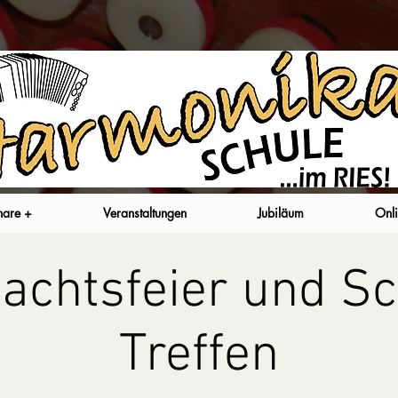
nare +
Veranstaltungen
Jubiläum
Onli
achtsfeier und Sc
Treffen