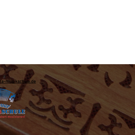
a-musikschule.de