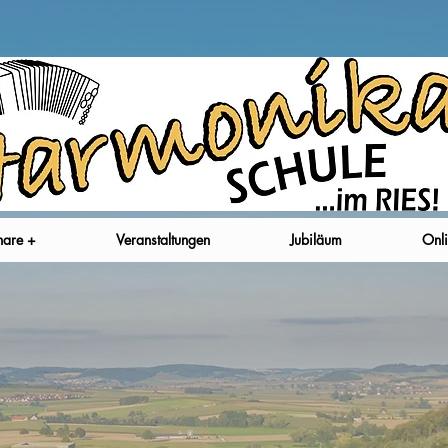
nare +
Veranstaltungen
Jubiläum
Onli