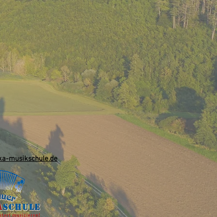
a-musikschule.de