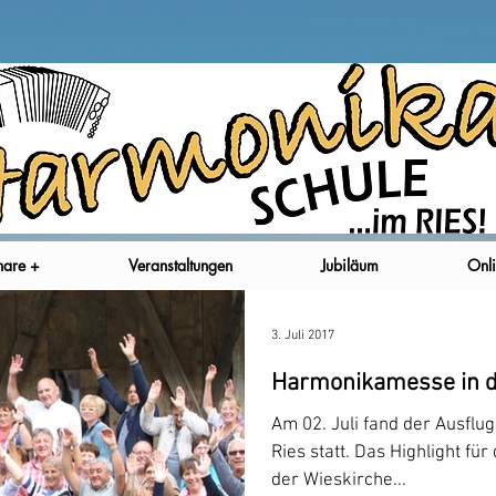
nare +
Veranstaltungen
Jubiläum
Onli
3. Juli 2017
Harmonikamesse in d
Am 02. Juli fand der Ausfl
Ries statt. Das Highlight fü
der Wieskirche...