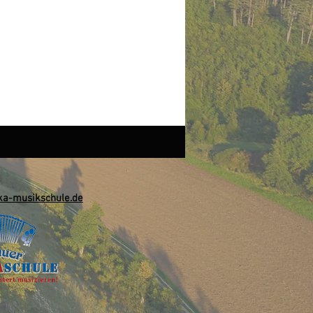
a-musikschule.de