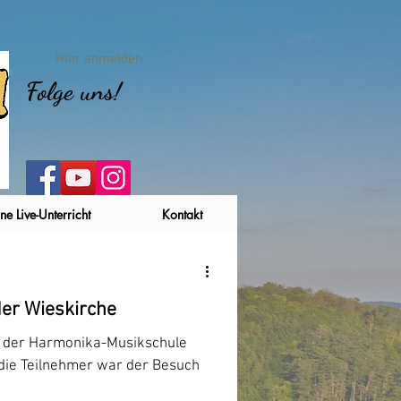
Hier anmelden
Folge uns!
ne Live-Unterricht
Kontakt
er Wieskirche
ug der Harmonika-Musikschule
r die Teilnehmer war der Besuch