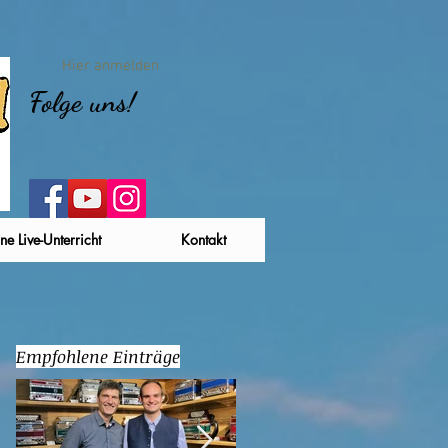
Hier anmelden
Folge uns!
ne Live-Unterricht
Kontakt
Empfohlene Einträge