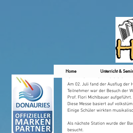
Home
Unterricht & Semi
Harmonikamesse in 
Am 02. Juli fand der Ausflug der 
Teilnehmer war der Besuch der W
Prof. Flori Michlbauer aufgeführt. 
Diese Messe basiert auf volkstüml
Einige Schüler wirkten musikalisc
Als nächste Station wurde der B
besucht.