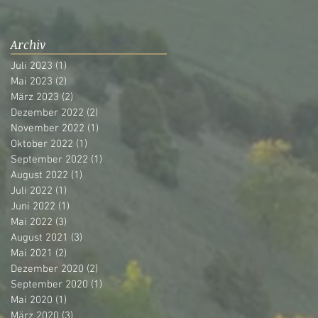
Archiv
Juli 2023
(1)
1 Beitrag
Mai 2023
(2)
2 Beiträge
März 2023
(2)
2 Beiträge
Dezember 2022
(2)
2 Beiträge
November 2022
(1)
1 Beitrag
Oktober 2022
(1)
1 Beitrag
September 2022
(1)
1 Beitrag
August 2022
(1)
1 Beitrag
Juli 2022
(1)
1 Beitrag
Juni 2022
(1)
1 Beitrag
Mai 2022
(3)
3 Beiträge
August 2021
(3)
3 Beiträge
Mai 2021
(2)
2 Beiträge
Dezember 2020
(2)
2 Beiträge
September 2020
(1)
1 Beitrag
Mai 2020
(1)
1 Beitrag
März 2020
(3)
3 Beiträge