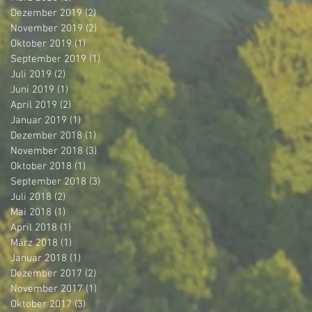
Dezember 2019
(2)
2 Beiträge
November 2019
(2)
2 Beiträge
Oktober 2019
(1)
1 Beitrag
September 2019
(1)
1 Beitrag
Juli 2019
(2)
2 Beiträge
Juni 2019
(1)
1 Beitrag
April 2019
(2)
2 Beiträge
Januar 2019
(1)
1 Beitrag
Dezember 2018
(1)
1 Beitrag
November 2018
(3)
3 Beiträge
Oktober 2018
(1)
1 Beitrag
September 2018
(3)
3 Beiträge
Juli 2018
(2)
2 Beiträge
Mai 2018
(1)
1 Beitrag
April 2018
(1)
1 Beitrag
März 2018
(1)
1 Beitrag
Januar 2018
(1)
1 Beitrag
Dezember 2017
(2)
2 Beiträge
November 2017
(1)
1 Beitrag
Oktober 2017
(3)
3 Beiträge