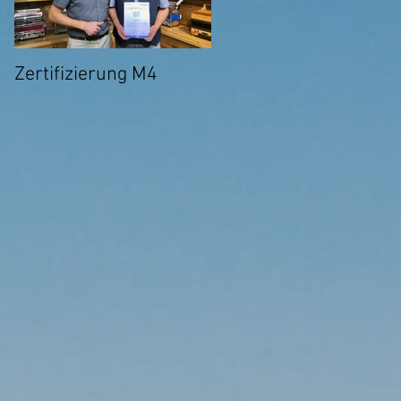
Zertifizierung M4
Ab sofort Online-
Unterricht über Skype
möglich!