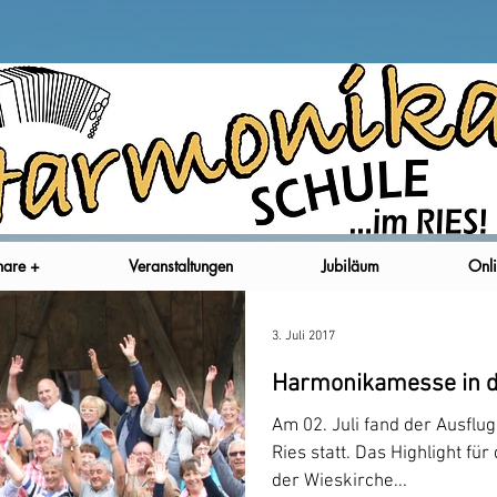
nare +
Veranstaltungen
Jubiläum
Onli
3. Juli 2017
Harmonikamesse in d
Am 02. Juli fand der Ausfl
Ries statt. Das Highlight fü
der Wieskirche...