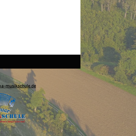
a-musikschule.de