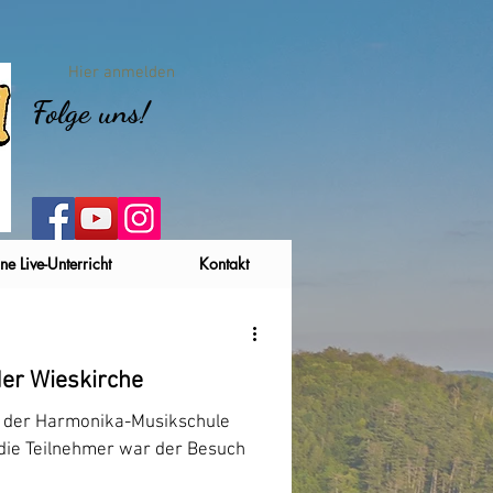
Hier anmelden
Folge uns!
ne Live-Unterricht
Kontakt
er Wieskirche
ug der Harmonika-Musikschule
r die Teilnehmer war der Besuch