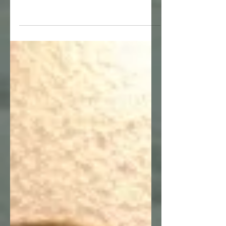
November ist ab sofort online! An alle
Harmonikafreunde! Im Herbst finden
folgende Seminare in der...