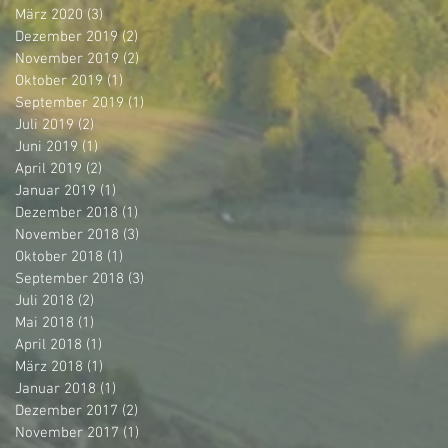
März 2020
(3)
3 Beiträge
Dezember 2019
(2)
2 Beiträge
November 2019
(2)
2 Beiträge
Oktober 2019
(1)
1 Beitrag
September 2019
(1)
1 Beitrag
Juli 2019
(2)
2 Beiträge
Juni 2019
(1)
1 Beitrag
April 2019
(2)
2 Beiträge
Januar 2019
(1)
1 Beitrag
Dezember 2018
(1)
1 Beitrag
November 2018
(3)
3 Beiträge
Oktober 2018
(1)
1 Beitrag
September 2018
(3)
3 Beiträge
Juli 2018
(2)
2 Beiträge
Mai 2018
(1)
1 Beitrag
April 2018
(1)
1 Beitrag
März 2018
(1)
1 Beitrag
Januar 2018
(1)
1 Beitrag
Dezember 2017
(2)
2 Beiträge
November 2017
(1)
1 Beitrag