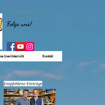
Hier anmelden
Folge uns!
ne Live-Unterricht
Kontakt
Empfohlene Einträge