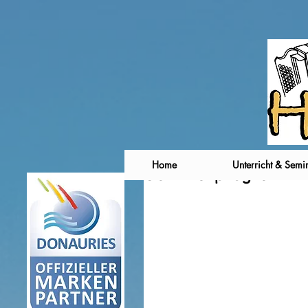
Home
Unterricht & Semi
Seminarprogramm is