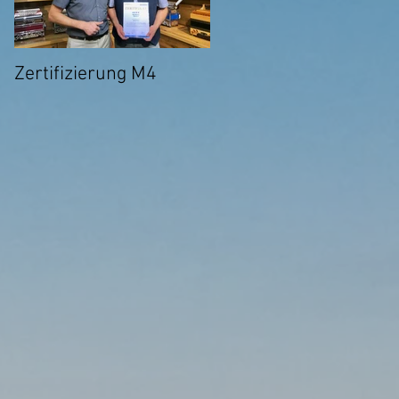
Zertifizierung M4
Ab sofort Online-
Unterricht über Skype
möglich!