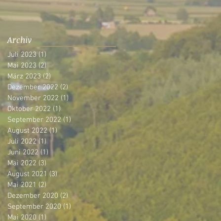
Archiv
Juli 2023
(1)
1 Beitrag
Mai 2023
(2)
2 Beiträge
März 2023
(2)
2 Beiträge
Dezember 2022
(2)
2 Beiträge
November 2022
(1)
1 Beitrag
Oktober 2022
(1)
1 Beitrag
September 2022
(1)
1 Beitrag
August 2022
(1)
1 Beitrag
Juli 2022
(1)
1 Beitrag
Juni 2022
(1)
1 Beitrag
Mai 2022
(3)
3 Beiträge
August 2021
(3)
3 Beiträge
Mai 2021
(2)
2 Beiträge
Dezember 2020
(2)
2 Beiträge
September 2020
(1)
1 Beitrag
Mai 2020
(1)
1 Beitrag