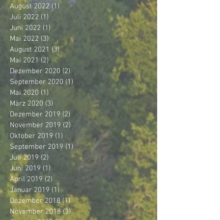
August 2022
(1)
1 Beitrag
Juli 2022
(1)
1 Beitrag
Juni 2022
(1)
1 Beitrag
Mai 2022
(3)
3 Beiträge
August 2021
(3)
3 Beiträge
Mai 2021
(2)
2 Beiträge
Dezember 2020
(2)
2 Beiträge
September 2020
(1)
1 Beitrag
Mai 2020
(1)
1 Beitrag
März 2020
(3)
3 Beiträge
Dezember 2019
(2)
2 Beiträge
November 2019
(2)
2 Beiträge
Oktober 2019
(1)
1 Beitrag
September 2019
(1)
1 Beitrag
Juli 2019
(2)
2 Beiträge
Juni 2019
(1)
1 Beitrag
April 2019
(2)
2 Beiträge
Januar 2019
(1)
1 Beitrag
Dezember 2018
(1)
1 Beitrag
November 2018
(3)
3 Beiträge