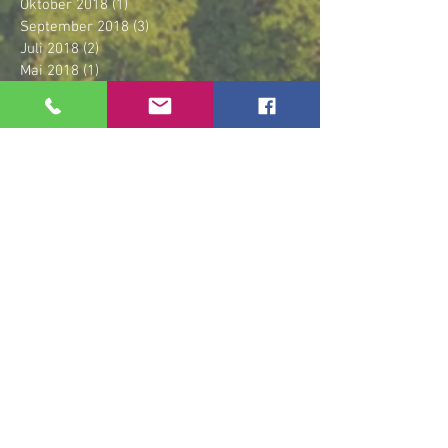
Oktober 2018
(1)
1 Beitrag
September 2018
(3)
3 Beiträge
Juli 2018
(2)
2 Beiträge
Mai 2018
(1)
1 Beitrag
April 2018
(1)
1 Beitrag
März 2018
(1)
1 Beitrag
Januar 2018
(1)
1 Beitrag
Dezember 2017
(2)
2 Beiträge
November 2017
(1)
1 Beitrag
Oktober 2017
(3)
3 Beiträge
September 2017
(1)
1 Beitrag
Juli 2017
(5)
5 Beiträge
April 2017
(1)
1 Beitrag
März 2017
(2)
2 Beiträge
Januar 2017
(1)
1 Beitrag
Dezember 2016
(1)
1 Beitrag
September 2016
(2)
2 Beiträge
August 2016
(1)
1 Beitrag
Schlagwörter