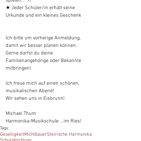
spielen... :-) 
★ Jeder Schüler/in erhält seine 
Urkunde und ein kleines Geschenk
Ich bitte um vorherige Anmeldung, 
damit wir besser planen können.
Gerne darfst du deine 
Familienangehörige oder Bekannte 
mitbringen!
Ich freue mich auf einen schönen, 
musikalischen Abend!
Wir sehen uns in Eisbrunn!
Michael Thum
Harmonika-Musikschule ...im Ries!
Tags:
Geselligkeit
Michlbauer
Steirische Harmonika
Schulabschluss