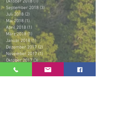
Oktober 2018
(1)
1 Beitrag
September 2018
(3)
3 Beiträge
Juli 2018
(2)
2 Beiträge
Mai 2018
(1)
1 Beitrag
April 2018
(1)
1 Beitrag
März 2018
(1)
1 Beitrag
Januar 2018
(1)
1 Beitrag
Dezember 2017
(2)
2 Beiträge
November 2017
(1)
1 Beitrag
Oktober 2017
(3)
3 Beiträge
September 2017
(1)
1 Beitrag
Juli 2017
(5)
5 Beiträge
April 2017
(1)
1 Beitrag
März 2017
(2)
2 Beiträge
Januar 2017
(1)
1 Beitrag
Dezember 2016
(1)
1 Beitrag
September 2016
(2)
2 Beiträge
August 2016
(1)
1 Beitrag
Schlagwörter