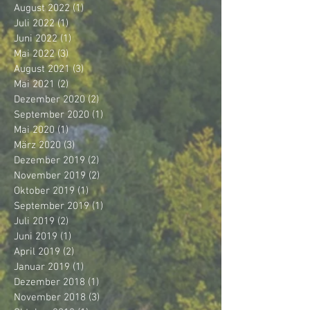
August 2022
(1)
1 Beitrag
Juli 2022
(1)
1 Beitrag
Juni 2022
(1)
1 Beitrag
Mai 2022
(3)
3 Beiträge
August 2021
(3)
3 Beiträge
Mai 2021
(2)
2 Beiträge
Dezember 2020
(2)
2 Beiträge
September 2020
(1)
1 Beitrag
Mai 2020
(1)
1 Beitrag
März 2020
(3)
3 Beiträge
Dezember 2019
(2)
2 Beiträge
November 2019
(2)
2 Beiträge
Oktober 2019
(1)
1 Beitrag
September 2019
(1)
1 Beitrag
Juli 2019
(2)
2 Beiträge
Juni 2019
(1)
1 Beitrag
April 2019
(2)
2 Beiträge
Januar 2019
(1)
1 Beitrag
Dezember 2018
(1)
1 Beitrag
November 2018
(3)
3 Beiträge