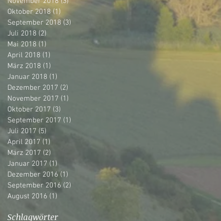
November 2018
(3)
3 Beiträge
Oktober 2018
(1)
1 Beitrag
September 2018
(3)
3 Beiträge
Juli 2018
(2)
2 Beiträge
Mai 2018
(1)
1 Beitrag
April 2018
(1)
1 Beitrag
März 2018
(1)
1 Beitrag
Januar 2018
(1)
1 Beitrag
Dezember 2017
(2)
2 Beiträge
November 2017
(1)
1 Beitrag
Oktober 2017
(3)
3 Beiträge
September 2017
(1)
1 Beitrag
Juli 2017
(5)
5 Beiträge
April 2017
(1)
1 Beitrag
März 2017
(2)
2 Beiträge
Januar 2017
(1)
1 Beitrag
Dezember 2016
(1)
1 Beitrag
September 2016
(2)
2 Beiträge
August 2016
(1)
1 Beitrag
Schlagwörter