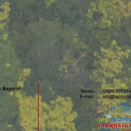
n Bayern!
Telefon: 09088 920 494
E-mail:
info@harmonik