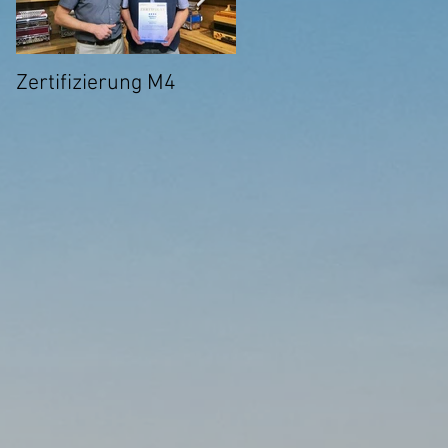
Zertifizierung M4
Ab sofort Online-
Unterricht über Skype
möglich!