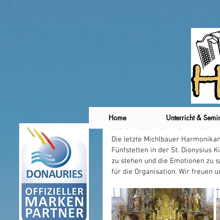
Home
Unterricht & Semi
Besondere Harmonik
Die letzte Michlbauer Harmonikam
Fünfstetten in der St. Dionysius K
zu stehen und die Emotionen zu 
für die Organisation. Wir freuen 