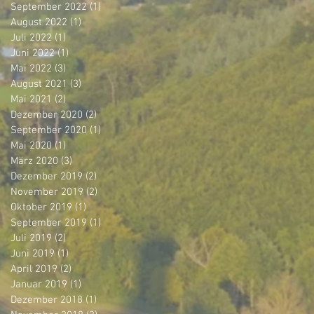
September 2022
(1)
1 Beitrag
August 2022
(1)
1 Beitrag
Juli 2022
(1)
1 Beitrag
Juni 2022
(1)
1 Beitrag
Mai 2022
(3)
3 Beiträge
August 2021
(3)
3 Beiträge
Mai 2021
(2)
2 Beiträge
Dezember 2020
(2)
2 Beiträge
September 2020
(1)
1 Beitrag
Mai 2020
(1)
1 Beitrag
März 2020
(3)
3 Beiträge
Dezember 2019
(2)
2 Beiträge
November 2019
(2)
2 Beiträge
Oktober 2019
(1)
1 Beitrag
September 2019
(1)
1 Beitrag
Juli 2019
(2)
2 Beiträge
Juni 2019
(1)
1 Beitrag
April 2019
(2)
2 Beiträge
Januar 2019
(1)
1 Beitrag
Dezember 2018
(1)
1 Beitrag