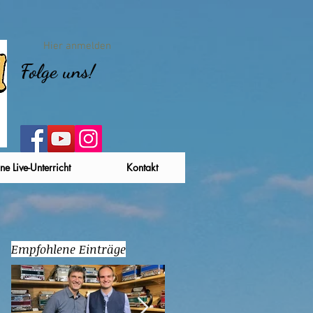
Hier anmelden
Folge uns!
ne Live-Unterricht
Kontakt
Empfohlene Einträge