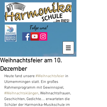
Folge uns!
Weihnachtsfeier am 10.
Dezember
Heute fand unsere 
#Weihnachtsfeier
 in 
Utzmemmingen statt. Ein großes 
Rahmenprogramm mit Gewinnspiel, 
#Weihnachtsklängen
, Weihnachtsfrauen, 
Geschichten, Gedichte.... erwarteten die 
Schüler der Harmonika-Musikschule im 