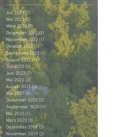
Juli 2023
(1)
1 Beitrag
Mai 2023
(2)
2 Beiträge
März 2023
(2)
2 Beiträge
Dezember 2022
(2)
2 Beiträge
November 2022
(1)
1 Beitrag
Oktober 2022
(1)
1 Beitrag
September 2022
(1)
1 Beitrag
August 2022
(1)
1 Beitrag
Juli 2022
(1)
1 Beitrag
Juni 2022
(1)
1 Beitrag
Mai 2022
(3)
3 Beiträge
August 2021
(3)
3 Beiträge
Mai 2021
(2)
2 Beiträge
Dezember 2020
(2)
2 Beiträge
September 2020
(1)
1 Beitrag
Mai 2020
(1)
1 Beitrag
März 2020
(3)
3 Beiträge
Dezember 2019
(2)
2 Beiträge
November 2019
(2)
2 Beiträge