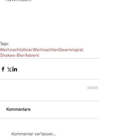
Tags:
Weihnachtsfeier
Weihnachten
Gewinnspiel
Shakes-Bier
Advent
Kommentare
Kommentar verfassen...