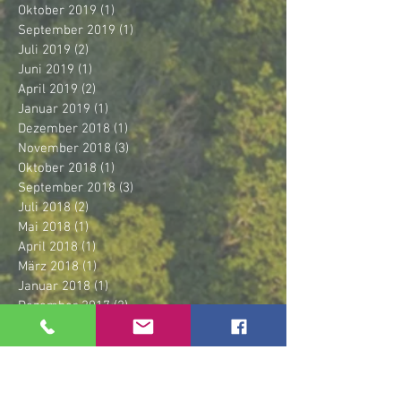
Oktober 2019
(1)
1 Beitrag
September 2019
(1)
1 Beitrag
Juli 2019
(2)
2 Beiträge
Juni 2019
(1)
1 Beitrag
April 2019
(2)
2 Beiträge
Januar 2019
(1)
1 Beitrag
Dezember 2018
(1)
1 Beitrag
November 2018
(3)
3 Beiträge
Oktober 2018
(1)
1 Beitrag
September 2018
(3)
3 Beiträge
Juli 2018
(2)
2 Beiträge
Mai 2018
(1)
1 Beitrag
April 2018
(1)
1 Beitrag
März 2018
(1)
1 Beitrag
Januar 2018
(1)
1 Beitrag
Dezember 2017
(2)
2 Beiträge
November 2017
(1)
1 Beitrag
Oktober 2017
(3)
3 Beiträge
September 2017
(1)
1 Beitrag
Juli 2017
(5)
5 Beiträge