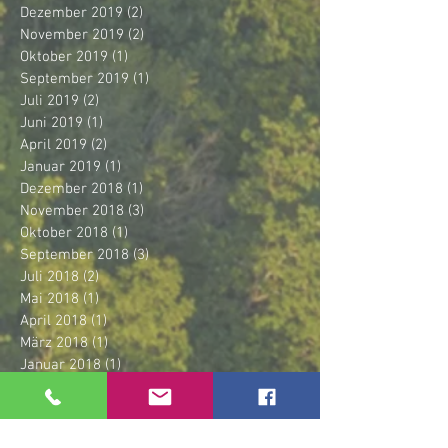
Dezember 2019
(2)
2 Beiträge
November 2019
(2)
2 Beiträge
Oktober 2019
(1)
1 Beitrag
September 2019
(1)
1 Beitrag
Juli 2019
(2)
2 Beiträge
Juni 2019
(1)
1 Beitrag
April 2019
(2)
2 Beiträge
Januar 2019
(1)
1 Beitrag
Dezember 2018
(1)
1 Beitrag
November 2018
(3)
3 Beiträge
Oktober 2018
(1)
1 Beitrag
September 2018
(3)
3 Beiträge
Juli 2018
(2)
2 Beiträge
Mai 2018
(1)
1 Beitrag
April 2018
(1)
1 Beitrag
März 2018
(1)
1 Beitrag
Januar 2018
(1)
1 Beitrag
Dezember 2017
(2)
2 Beiträge
November 2017
(1)
1 Beitrag
Oktober 2017
(3)
3 Beiträge