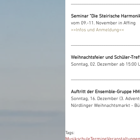
_______________________________
Seminar "Die Steirische Harmonik
vom 09.-11. November in Affing 
>>Infos und Anmeldung<<
_______________________________
Weihnachtsfeier und Schüler-Tref
Sonntag, 02. Dezember ab 15:00
_______________________________
Auftritt der Ensemble-Gruppe HM
Sonntag, 16. Dezember (3. Adven
Nördlinger Weihnachtsmarkt - Bü
Tags:
Musikschule
Termine
Veranstaltunge