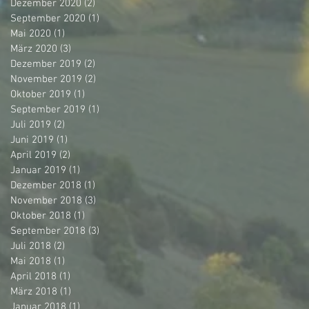
Dezember 2020
(2)
2 Beiträge
September 2020
(1)
1 Beitrag
Mai 2020
(1)
1 Beitrag
März 2020
(3)
3 Beiträge
Dezember 2019
(2)
2 Beiträge
November 2019
(2)
2 Beiträge
Oktober 2019
(1)
1 Beitrag
September 2019
(1)
1 Beitrag
Juli 2019
(2)
2 Beiträge
Juni 2019
(1)
1 Beitrag
April 2019
(2)
2 Beiträge
Januar 2019
(1)
1 Beitrag
Dezember 2018
(1)
1 Beitrag
November 2018
(3)
3 Beiträge
Oktober 2018
(1)
1 Beitrag
September 2018
(3)
3 Beiträge
Juli 2018
(2)
2 Beiträge
Mai 2018
(1)
1 Beitrag
April 2018
(1)
1 Beitrag
März 2018
(1)
1 Beitrag
Januar 2018
(1)
1 Beitrag