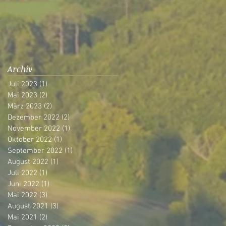
Archiv
Juli 2023
(1)
1 Beitrag
Mai 2023
(2)
2 Beiträge
März 2023
(2)
2 Beiträge
Dezember 2022
(2)
2 Beiträge
November 2022
(1)
1 Beitrag
Oktober 2022
(1)
1 Beitrag
September 2022
(1)
1 Beitrag
August 2022
(1)
1 Beitrag
Juli 2022
(1)
1 Beitrag
Juni 2022
(1)
1 Beitrag
Mai 2022
(3)
3 Beiträge
August 2021
(3)
3 Beiträge
Mai 2021
(2)
2 Beiträge