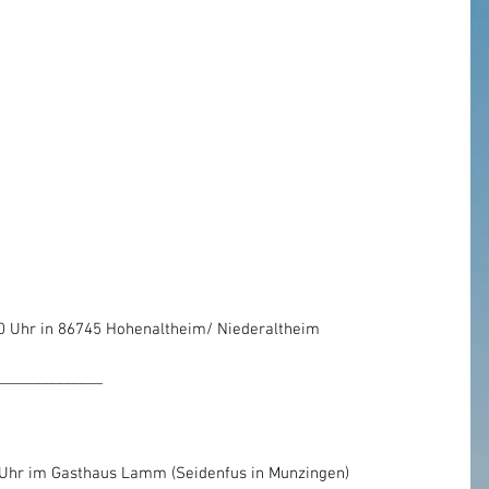
00 Uhr in 86745 Hohenaltheim/ Niederaltheim
______________
Uhr im Gasthaus Lamm (Seidenfus in Munzingen)