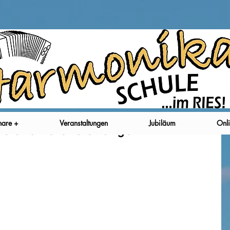
nare +
Veranstaltungen
Jubiläum
Onli
ne und Veranstaltungen