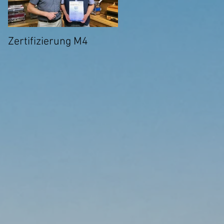
Zertifizierung M4
Ab sofort Online-
Unterricht über Skype
möglich!