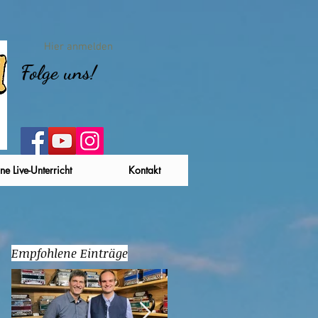
Hier anmelden
Folge uns!
ne Live-Unterricht
Kontakt
Empfohlene Einträge