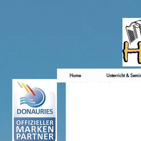
Home
Unterricht & Semi
Herbst 2018: Termi